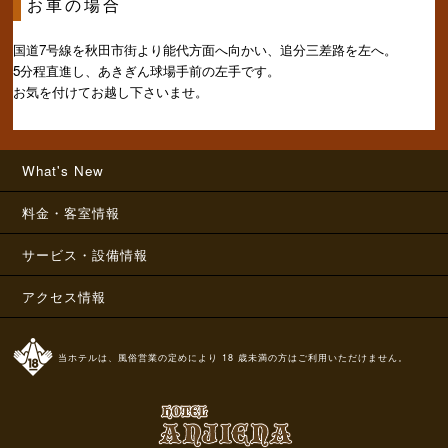
お車の場合
国道7号線を秋田市街より能代方面へ向かい、追分三差路を左へ。
5分程直進し、あきぎん球場手前の左手です。
お気を付けてお越し下さいませ。
What's New
料金・客室情報
サービス・設備情報
アクセス情報
当ホテルは、風俗営業の定めにより 18 歳未満の方はご利用いただけません。