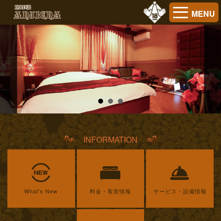
MENU
INFORMATION
What's New
料金・客室情報
サービス・設備情報