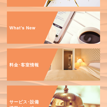
What's New
料金･客室情報
サービス･設備