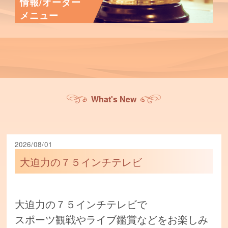
情報/オーダー
メニュー
What's New
2026/08/01
大迫力の７５インチテレビ
大迫力の７５インチテレビで
スポーツ観戦やライブ鑑賞などをお楽しみ