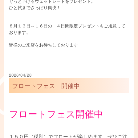
ぐっと下げるウェットシートをプレゼント。
ひと拭きでさっぱり爽快！
８月１３日～１６日の ４日間限定プレゼントもご用意して
おります。
皆様のご来店をお待ちしております
2026/04/28
フロートフェス 開催中
フロートフェス開催中
１５０円（税別）でフロートが楽しめます、ぜひご注