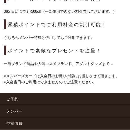
365 日いつでも\500off（一部併用できない割引券もございます。）
累積ポイントでご利用料金の割引可能！
もちろんメンバー特典と併用してもご利用できます。
ポイントで素敵なプレゼントを進呈！
一流ブランド商品や人気コスメブランド、アダルトグッズまで…
※メンバーズカードは入会日のお帰りの際にお渡しさせて頂きます。
※入会当日のご利用はできませんのでご注意ください。
ご予約
メンバー
空室情報