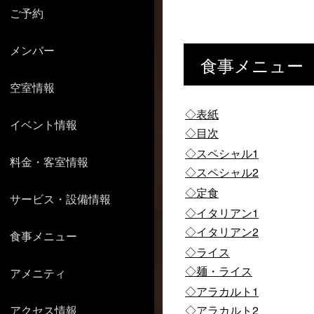
ご予約
メンバー
食事メニュー
空室情報
◇表紙
イベント情報
◇目次
◇スペシャル1
料金・客室情報
◇スペシャル2
◇定食
サービス・設備情報
◇イタリアン1
◇イタリアン2
食事メニュー
◇ライス
◇麺・ライス
アメニティ
◇アラカルト1
アクセス情報
◇アラカルト2