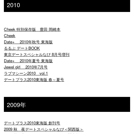
2010
Cheek 特別保存版 豊田 岡崎本
Cheek
Date+ 2010年秋号 東海版
るるぶ デートBOOK
東京デートスペシャルなび 8月号増刊
Date+ 2010年夏号 東海版
Jewel girl 2010年7月号
ラブマシーン2010 vol.1
デートプラス2010東海版 春～夏号
2009年
デートプラス2010東海版 創刊号
2009 秋 夜デートスペシャルなび＜関西版＞