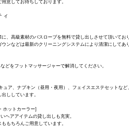
ご用意してお待ちしております。
ティ
際に、高級素材のバスローブを無料で貸し出しさせて頂いてお
ガウンなどは最新のクリーニングシステムにより清潔にしてあ
みなどをフットマッサージャーで解消してください。
ニキュア、ナプキン（昼用・夜用）、フェイスエステセットなど
し出ししています。
・ホットカーラー]
ないヘアアイテムの貸し出しも充実。
スももちろんご用意しています。