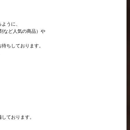
るように、
浴剤など人気の商品）や
お待ちしております。
。
備しております。