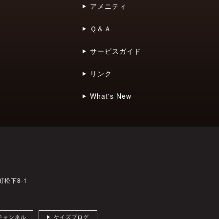
アメニティ
Ｑ＆Ａ
サービスガイド
リンク
What's New
町松下8-1
sチャンネル
ケイズブログ