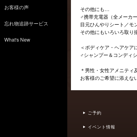
お客様の声
その他にも…
♂携帯充電器（全メーカ
忘れ物追跡サービス
目元ひんやりシート／モ
その他にもいろいろ取り
What's New
＜ボディケア・ヘアケア
♂シャンプー＆コンディ
＊男性・女性アメニティ
お客様のご希望に添えな
ご予約
イベント情報