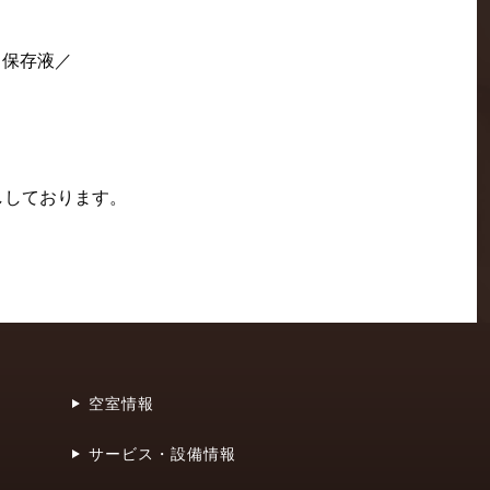
ト保存液／
ししております。
空室情報
サービス・設備情報