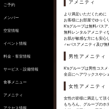
アメニティ
ご予約
より満足いただくために
メンバー
お客様にお部屋でゆっく
K'sグループは無料バス
空室情報
無料レンタルアメニティ
お肌が敏感な方にも安心
イベント情報
♂※バスアメニティ及び
男性アメニティ
料金・客室情報
K'sグループは男性コス
サービス・設備情報
全店にヘアワックスやシ
食事メニュー
女性アメニティ
アメニティ
女性の皆様に満足して頂
もちろん、グループのホ
アクセス情報