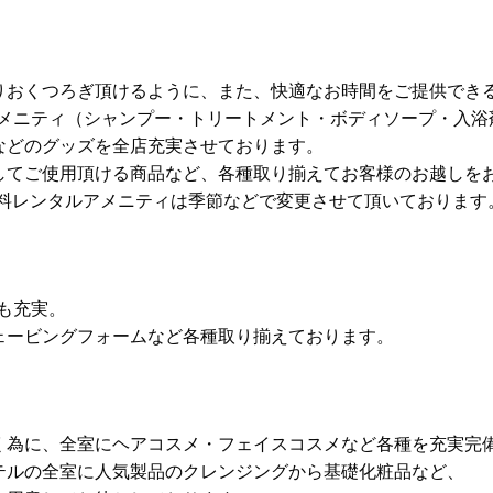
りおくつろぎ頂けるように、また、快適なお時間をご提供でき
アメニティ（シャンプー・トリートメント・ボディソープ・入
などのグッズを全店充実させております。
してご使用頂ける商品など、各種取り揃えてお客様のお越しを
無料レンタルアメニティは季節などで変更させて頂いております
メも充実。
ェービングフォームなど各種取り揃えております。
く為に、全室にヘアコスメ・フェイスコスメなど各種を充実完
テルの全室に人気製品のクレンジングから基礎化粧品など、