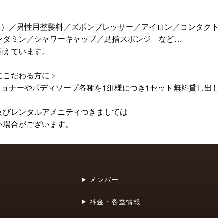
ー）／男性用整髪料／ズボンプレッサー／アイロン／コンタク
ンダミン／シャワーキャップ／足指スポンジ など…
揃えています。
にこだわる方に＞
ショナーやボディソープ各種を1組様につき1セット無料貸し出
及びレンタルアメニティつきましては
い場合がございます。
メンバー
料金・客室情報