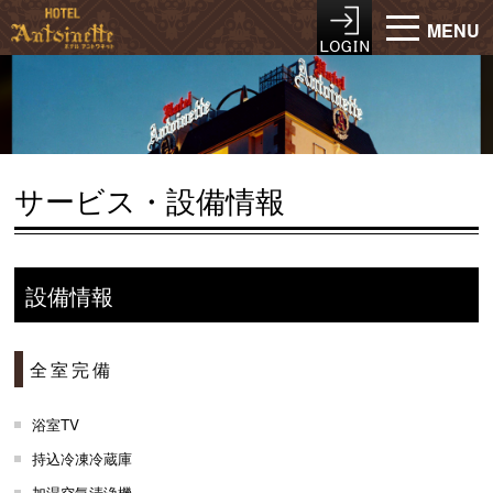
MENU
サービス・設備情報
設備情報
全室完備
浴室TV
持込冷凍冷蔵庫
加湿空気清浄機