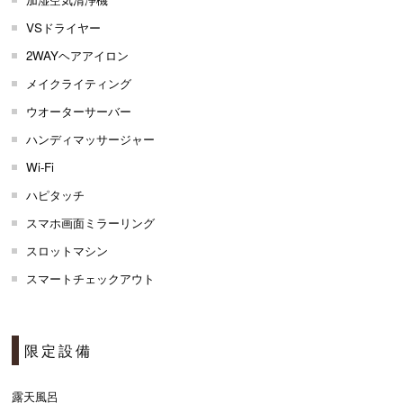
VSドライヤー
2WAYヘアアイロン
メイクライティング
ウオーターサーバー
ハンディマッサージャー
Wi-Fi
ハピタッチ
スマホ画面ミラーリング
スロットマシン
スマートチェックアウト
限定設備
露天風呂