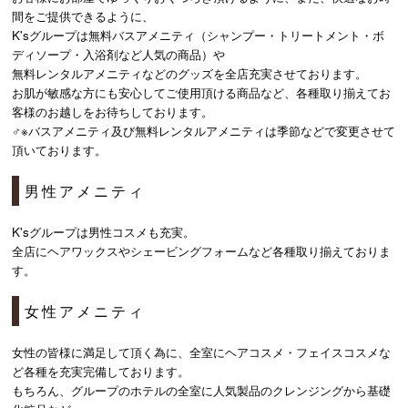
間をご提供できるように、
K'sグループは無料バスアメニティ（シャンプー・トリートメント・ボ
ディソープ・入浴剤など人気の商品）や
無料レンタルアメニティなどのグッズを全店充実させております。
お肌が敏感な方にも安心してご使用頂ける商品など、各種取り揃えてお
客様のお越しをお待ちしております。
♂※バスアメニティ及び無料レンタルアメニティは季節などで変更させて
頂いております。
男性アメニティ
K'sグループは男性コスメも充実。
全店にヘアワックスやシェービングフォームなど各種取り揃えておりま
す。
女性アメニティ
女性の皆様に満足して頂く為に、全室にヘアコスメ・フェイスコスメな
ど各種を充実完備しております。
もちろん、グループのホテルの全室に人気製品のクレンジングから基礎