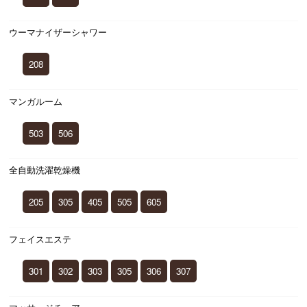
ウーマナイザーシャワー
208
マンガルーム
503
506
全自動洗濯乾燥機
205
305
405
505
605
フェイスエステ
301
302
303
305
306
307