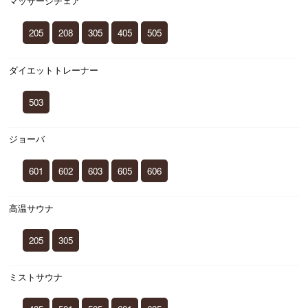
マッサージチェア
205
208
305
405
505
ダイエットトレーナー
503
ジョーバ
601
602
603
605
606
高温サウナ
205
305
ミストサウナ