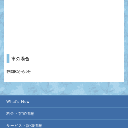
車の場合
静岡ICから5分
What's New
料金・客室情報
サービス・設備情報