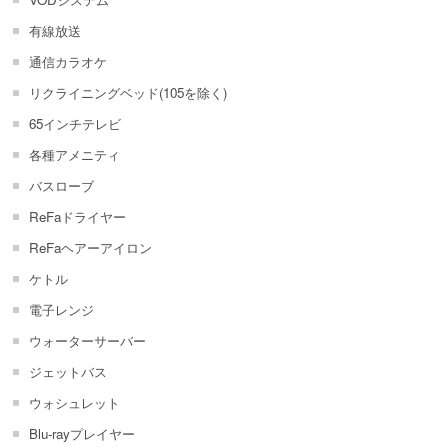
有線放送
通信カラオケ
リクライニングベッド(105を除く)
65インチテレビ
各種アメニティ
バスローブ
ReFaドライヤー
ReFaヘアーアイロン
ケトル
電子レンジ
ウォーターサーバー
ジェットバス
ウォシュレット
Blu-rayプレイヤー