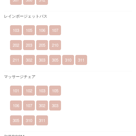
レインボージェットバス
103
105
106
107
202
203
205
210
211
302
303
305
310
311
マッサージチェア
101
102
103
105
106
107
302
303
305
310
311