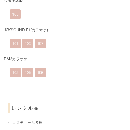
和風ROOM
105
JOYSOUND F1(カラオケ)
101
103
107
DAMカラオケ
102
105
106
レンタル品
コスチューム各種