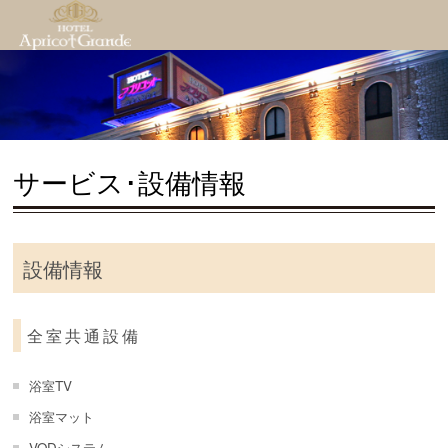
サービス･設備情報
設備情報
全室共通設備
浴室TV
浴室マット
VODシステム