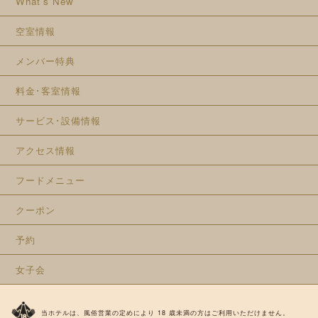
What's New
空室情報
メンバー特典
料金･客室情報
サービス･設備情報
アクセス情報
フードメニュー
クーポン
予約
女子会
当ホテルは、風俗営業の定めにより 18 歳未満の方はご利用いただけません。