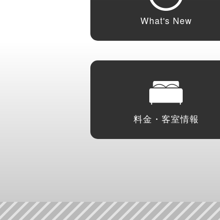
What's New
料金・客室情報