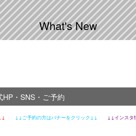
What's New
 公式HP・SNS・ご予約
↓↓
↓↓ご予約の方はバナーをクリック↓↓
↓↓インスタ