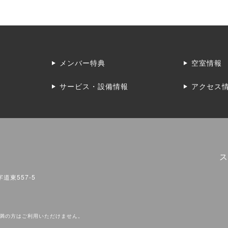
メンバー特典
空室情報
サービス・設備情報
アクセス
ス
道東557-5
未満の方はご利用いただけません。