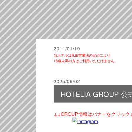
2011/01/19
当ホテルは風俗営業法の定めにより
18歳未満の方はご利用いただけません。
2025/09/02
HOTELIA GROUP
↓↓GROUP情報はバナーをクリック