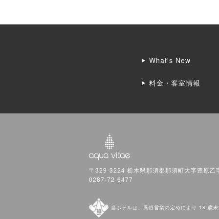
What's New
料金・客室情報
〒329-3224 栃木県那須郡那須町大字豊原乙字
0287-72-6477
当ホテルは、風俗営業の定めにより 18 歳