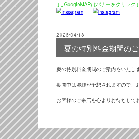
↓↓GoogleMAPはバナーをクリック
2026/04/18
夏の特別料金期間の
夏の特別料金期間のご案内をいたし
期間中は混雑が予想されますので、
お客様のご来店を心よりお待ちして