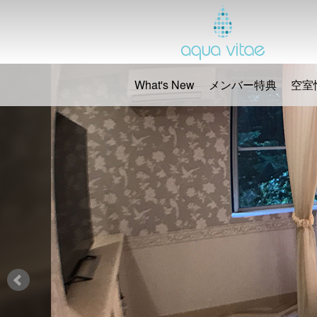
What's New
メンバー特典
空室