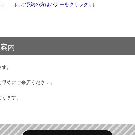
↓↓
↓↓ご予約の方はバナーをクリック↓↓
ご案内
ます。
お早めにご来店ください。
おります。