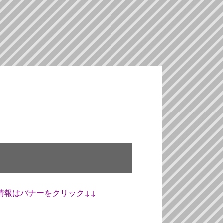
情報はバナーをクリック↓↓