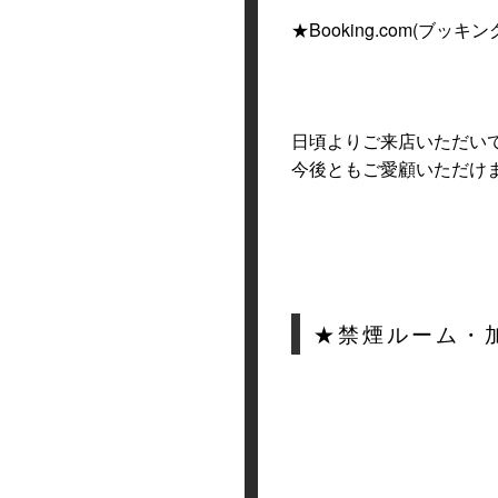
★Booking.com(ブッキン
日頃よりご来店いただい
今後ともご愛顧いただけ
★禁煙ルーム・