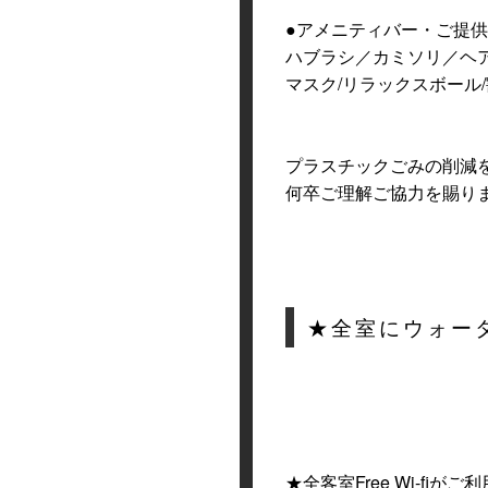
●アメニティバー・ご提
ハブラシ／カミソリ／ヘア
マスク/リラックスボール
プラスチックごみの削減
何卒ご理解ご協力を賜り
★全室にウォー
★全客室Free Wi-fiが