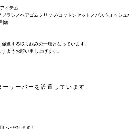
供アイテム
ブラシ／ヘアゴムクリップ/コットンセット／バスウォッシュボ
/割箸
を促進する取り組みの一環となっています。
ますようお願い申し上げます。
ターサーバーを設置しています。
ご利用いただけます！