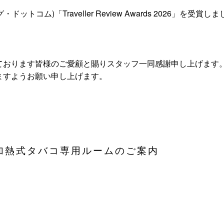
グ・ドットコム)「Traveller Review Awards 2026」を受賞し
ております皆様のご愛顧と賜りスタッフ一同感謝申し上げます
ますようお願い申し上げます。
加熱式タバコ専用ルームのご案内