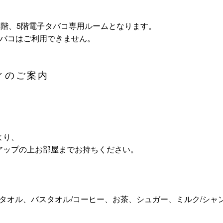
4階、5階電子タバコ専用ルームとなります。
タバコはご利用できません。
ィのご案内
より、
アップの上お部屋までお持ちください。
スタオル、バスタオル/コーヒー、お茶、シュガー、ミルク/シ