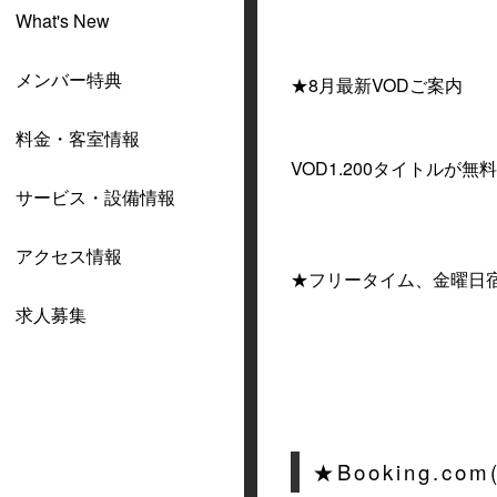
What's New
メンバー特典
★8月最新VODご案内
料金・客室情報
VOD1.200タイトルが無料
サービス・設備情報
アクセス情報
★フリータイム、金曜日
求人募集
★Booking.c