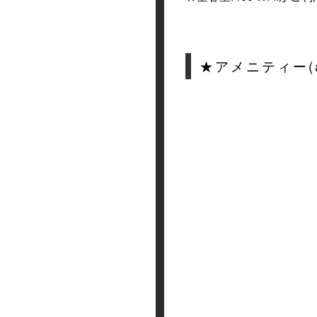
★アメニティー(ame