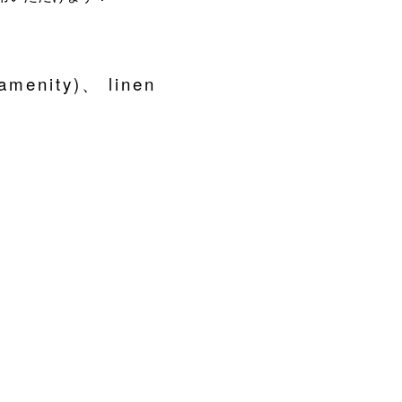
nity)、 linen