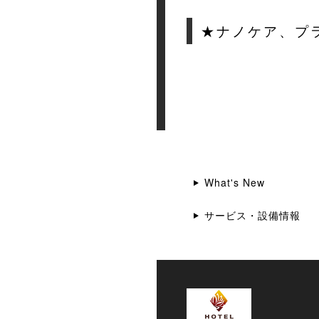
★ナノケア、プ
What's New
サービス・設備情報