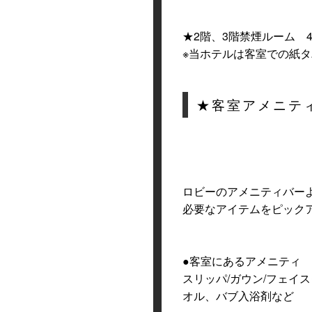
★2階、3階禁煙ルーム 
※当ホテルは客室での紙
★客室アメニテ
ロビーのアメニティバー
必要なアイテムをピック
●客室にあるアメニティ
スリッパ/ガウン/フェイ
オル、バブ入浴剤など