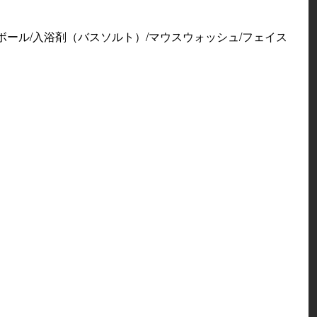
ール/入浴剤（バスソルト）/マウスウォッシュ/フェイス