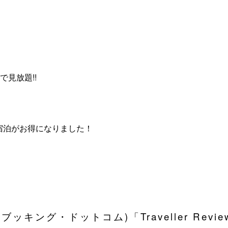
で見放題!!
宿泊がお得になりました！
om(ブッキング・ドットコム)「Traveller Rev