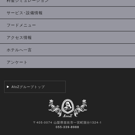
料金シミュレーション
サービス･設備情報
フードメニュー
アクセス情報
ホテルへ一言
アンケート
AtoZグループトップ
〒405-0074 山梨県笛吹市一宮町国分1324-1
055-339-8988