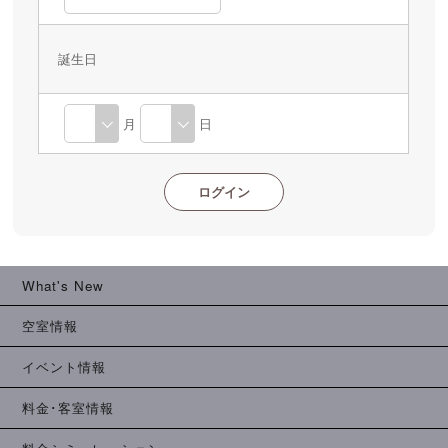
誕生日
月
日
What's New
空室情報
イベント情報
料金･客室情報