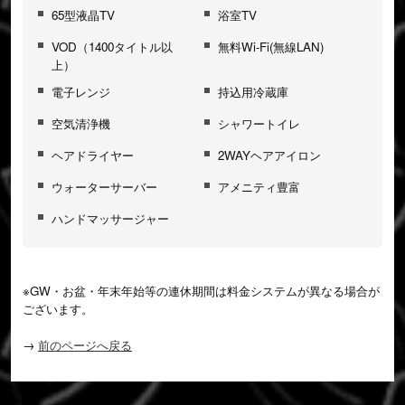
65型液晶TV
浴室TV
VOD（1400タイトル以
無料Wi-Fi(無線LAN)
上）
電子レンジ
持込用冷蔵庫
空気清浄機
シャワートイレ
ヘアドライヤー
2WAYヘアアイロン
ウォーターサーバー
アメニティ豊富
ハンドマッサージャー
※GW・お盆・年末年始等の連休期間は料金システムが異なる場合が
ございます。
→
前のページへ戻る