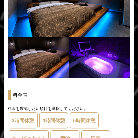
料金表
料金を確認したい項目を選択してください。
3時間休憩
4時間休憩
5時間休憩