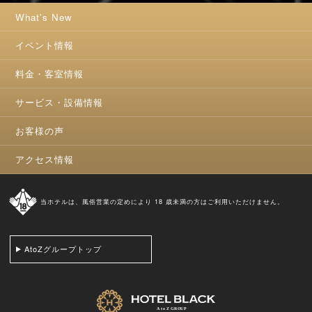
What's New
イベント情報
料金・客室情報
サービス・設備情報
お客様の声
アクセス情報
当ホテルは、風俗営業の定めにより 18 歳未満の方はご利用いただけません。
AtoZグループトップ