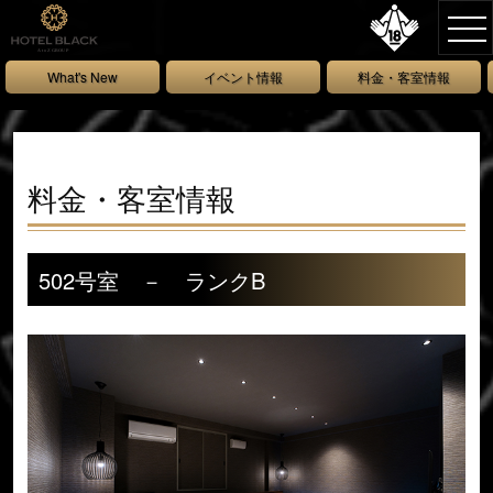
What's New
イベント情報
料金・客室情報
料金・客室情報
502号室 － ランクB