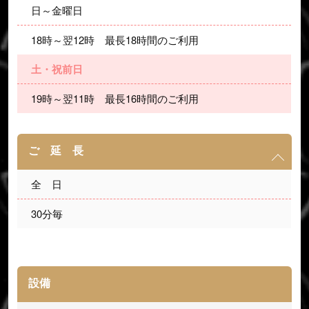
日～金曜日
18時～翌12時　最長18時間のご利用
土・祝前日
19時～翌11時　最長16時間のご利用
ご 延 長
全　日
30分毎
設備