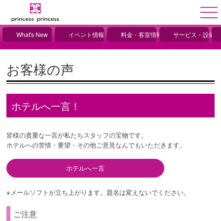
What's New
イベント情報
料金・客室情報
サービス・設備情
お客様の声
ホテルへ一言！
皆様の貴重な一言が私たちスタッフの宝物です。
ホテルへの苦情・要望・その他ご意見なんでもいただきます。
ホテルへ一言
※メールソフトが立ち上がります。題名は変えないでください。
ご注意