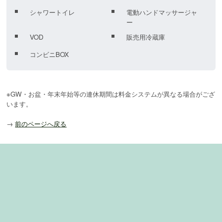
シャワートイレ
電動ハンドマッサージャ
ー
VOD
販売用冷蔵庫
コンビニBOX
※GW・お盆・年末年始等の連休期間は料金システムが異なる場合がござ
います。
→
前のページへ戻る