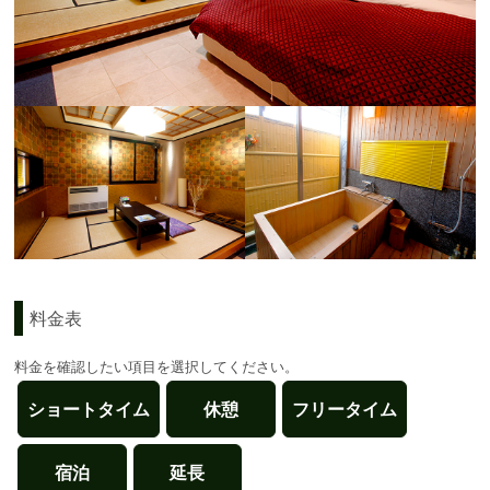
料金表
料金を確認したい項目を選択してください。
ショートタイム
休憩
フリータイム
宿泊
延長