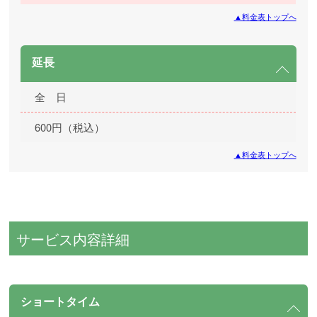
▲料金表トップへ
延長
全 日
600円（税込）
▲料金表トップへ
サービス内容詳細
ショートタイム