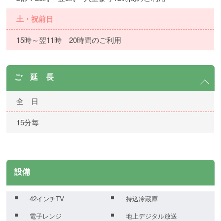
土・祝前日
15時～翌11時 20時間のご利用
ご 延 長
全 日
15分毎
設備
42インチTV
持込冷蔵庫
電子レンジ
地上デジタル放送