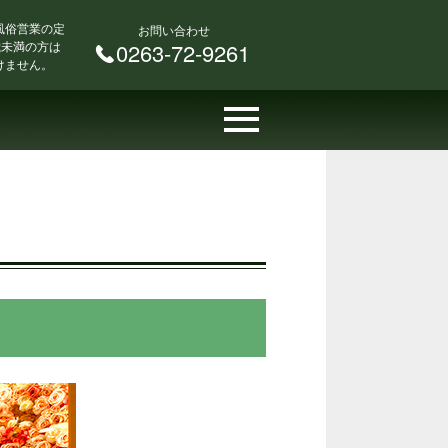
風俗営業の定
お問い合わせ
 歳未満の方は
0263-72-9261
けません。