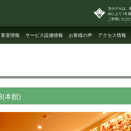
当ホテルは、
めにより 18
ご利用いただ
･客室情報
サービス設備情報
お客様の声
アクセス情報
(本館)