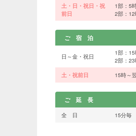
土・日・祝日・祝
1部：5
前日
2部：1
ご 宿 泊
1部：1
日～金・祝日
2部：2
土・祝前日
15時～
ご 延 長
全 日
15分毎