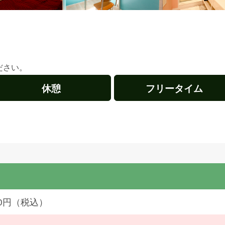
ださい。
休憩
フリータイム
280円（税込）