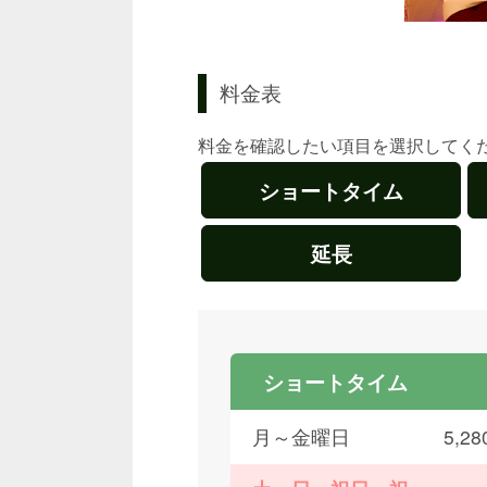
料金表
料金を確認したい項目を選択してく
ショートタイム
延長
ショートタイム
月～金曜日
5,