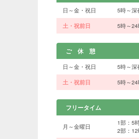
日～金・祝日
5時～深
土・祝前日
5時～2
ご 休 憩
日～金・祝日
5時～深
土・祝前日
5時～2
フリータイム
1部：5
月～金曜日
2部：1