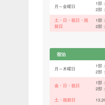
1部：
月～金曜日
2部
土・日・祝日・祝
1部：
前日
2部
宿泊
1部：
月～木曜日
2部
1部：
金・日・祝日
2部
土・祝前日
13,