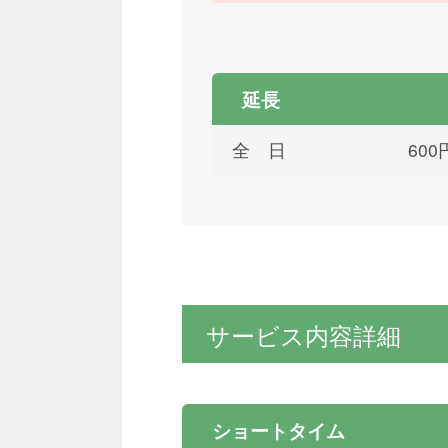
延長
全 日
60
サービス内容詳細
ショートタイム