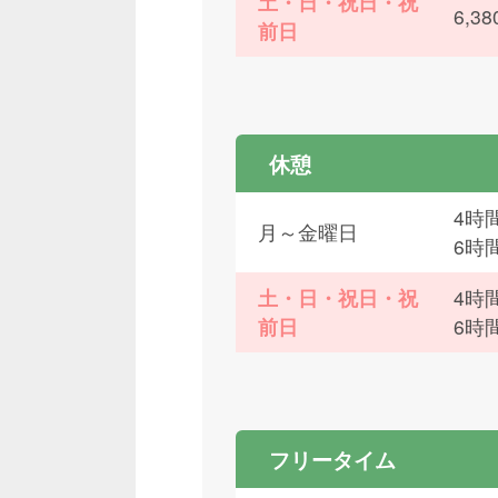
土・日・祝日・祝
6,
前日
休憩
4時間
月～金曜日
6時
土・日・祝日・祝
4時間
前日
6時
フリータイム