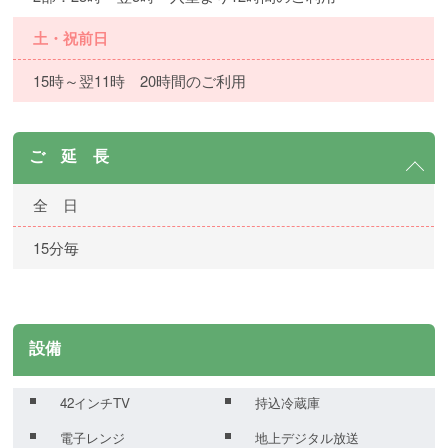
土・祝前日
15時～翌11時 20時間のご利用
ご 延 長
全 日
15分毎
設備
42インチTV
持込冷蔵庫
電子レンジ
地上デジタル放送