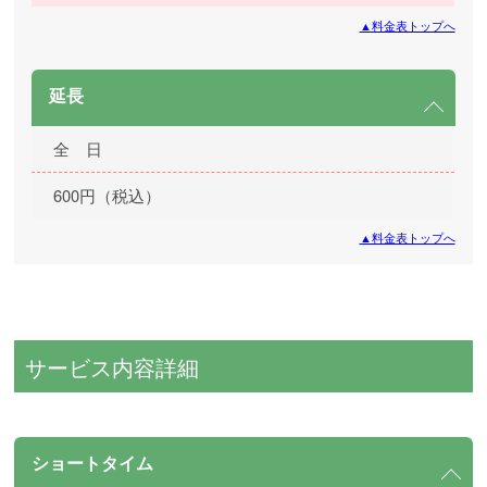
▲料金表トップへ
延長
全 日
600円（税込）
▲料金表トップへ
サービス内容詳細
ショートタイム