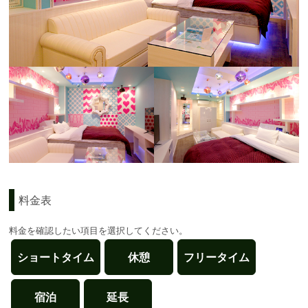
料金表
料金を確認したい項目を選択してください。
ショートタイム
休憩
フリータイム
宿泊
延長