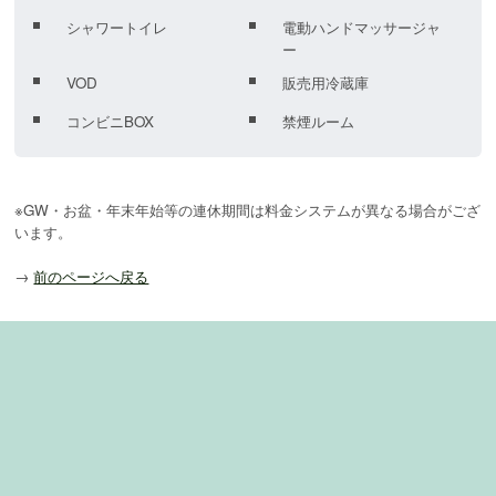
シャワートイレ
電動ハンドマッサージャ
ー
VOD
販売用冷蔵庫
コンビニBOX
禁煙ルーム
※GW・お盆・年末年始等の連休期間は料金システムが異なる場合がござ
います。
→
前のページへ戻る