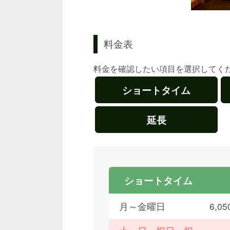
料金表
料金を確認したい項目を選択してく
ショートタイム
延長
ショートタイム
月～金曜日
6,