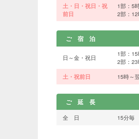
土・日・祝日・祝
1部：5
前日
2部：1
ご 宿 泊
1部：1
日～金・祝日
2部：2
土・祝前日
15時～
ご 延 長
全 日
15分毎