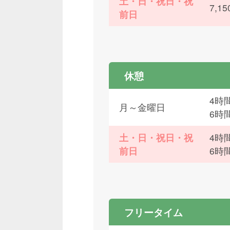
土・日・祝日・祝
7,
前日
休憩
4時間
月～金曜日
6時
土・日・祝日・祝
4時間
前日
6時
フリータイム