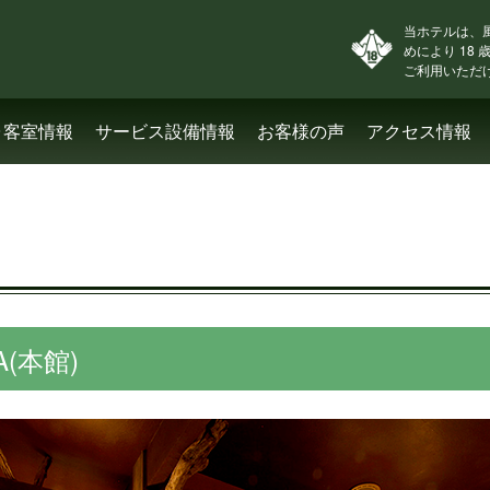
当ホテルは、
めにより 18
ご利用いただ
･客室情報
サービス設備情報
お客様の声
アクセス情報
(本館)