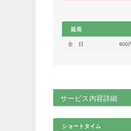
延長
全 日
60
サービス内容詳細
ショートタイム