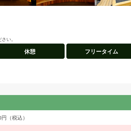
ださい。
休憩
フリータイム
050円（税込）