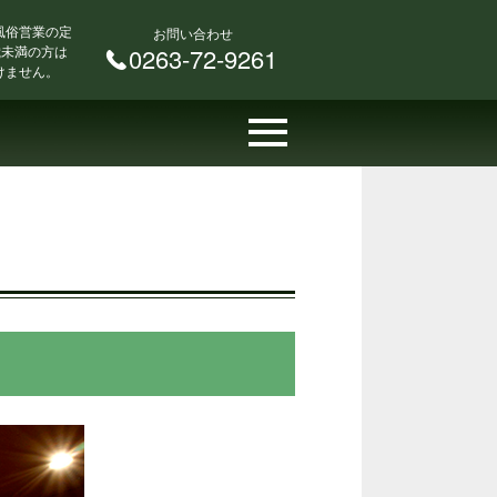
風俗営業の定
お問い合わせ
 歳未満の方は
0263-72-9261
けません。