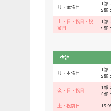
1部：
月～金曜日
2部
土・日・祝日・祝
1部：
前日
2部
宿泊
1部：
月～木曜日
2部
1部：
金・日・祝日
2部
土・祝前日
15,