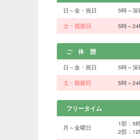
日～金・祝日
5時～深
土・祝前日
5時～2
ご 休 憩
日～金・祝日
5時～深
土・祝前日
5時～2
フリータイム
1部：5
月～金曜日
2部：1