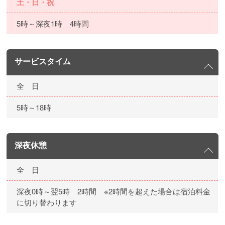
土・日・祝
5時～深夜1時 4時間
サービスタイム
全 日
5時～18時
深夜休憩
全 日
深夜0時～翌5時 2時間 ※2時間を超えた場合は宿泊料金
に切り替わります