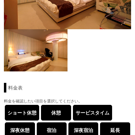
料金表
料金を確認したい項目を選択してください。
ショート休憩
休憩
サービスタイム
深夜休憩
宿泊
深夜宿泊
延長