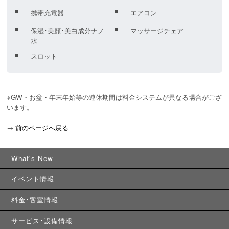
携帯充電器
エアコン
保湿･美顔･美白成分ナノ
マッサージチェア
水
スロット
※GW・お盆・年末年始等の連休期間は料金システムが異なる場合がござ
います。
→
前のページへ戻る
What's New
イベント情報
料金･客室情報
サービス･設備情報