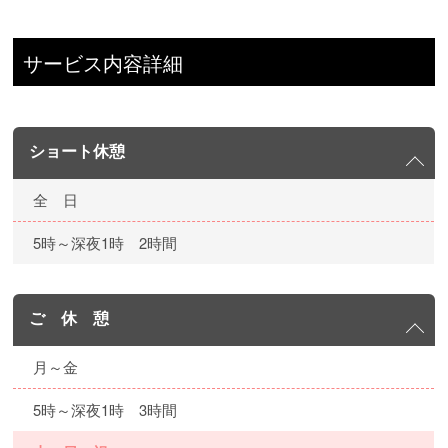
サービス内容詳細
ショート休憩
全 日
5時～深夜1時 2時間
ご 休 憩
月～金
5時～深夜1時 3時間