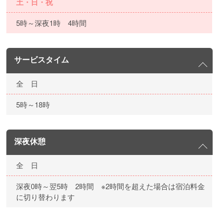
土・日・祝
5時～深夜1時 4時間
サービスタイム
全 日
5時～18時
深夜休憩
全 日
深夜0時～翌5時 2時間 ※2時間を超えた場合は宿泊料金
に切り替わります