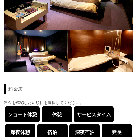
料金表
料金を確認したい項目を選択してください。
ショート休憩
休憩
サービスタイム
深夜休憩
宿泊
深夜宿泊
延長