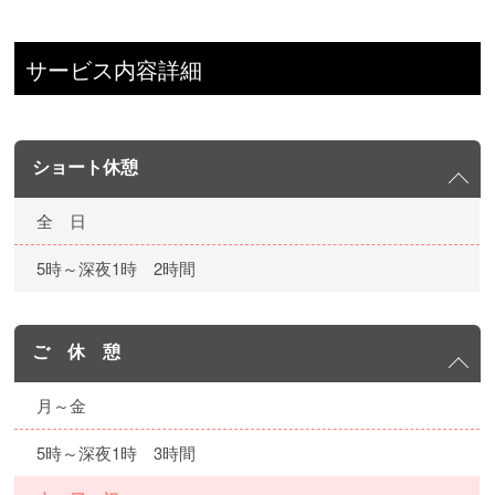
サービス内容詳細
ショート休憩
全 日
5時～深夜1時 2時間
ご 休 憩
月～金
5時～深夜1時 3時間