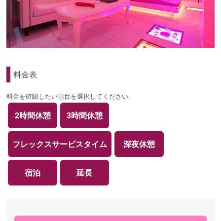
料金表
料金を確認したい項目を選択してください。
2時間休憩
3時間休憩
フレックスサービスタイム
深夜休憩
宿泊
延長