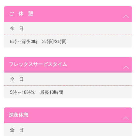
ご 休 憩
全 日
5時～深夜0時 2時間/3時間
フレックスサービスタイム
全 日
5時～18時迄 最長10時間
深夜休憩
全 日