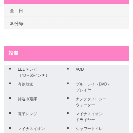
全 日
30分毎
設備
LEDテレビ
VOD
（40～65インチ）
有線放送
ブルーレイ（DVD）
プレイヤー
持込冷蔵庫
ナノテクノロジー
ウォーター
電子レンジ
マイナスイオン
ドライヤー
マイナスイオン
シャワートイレ