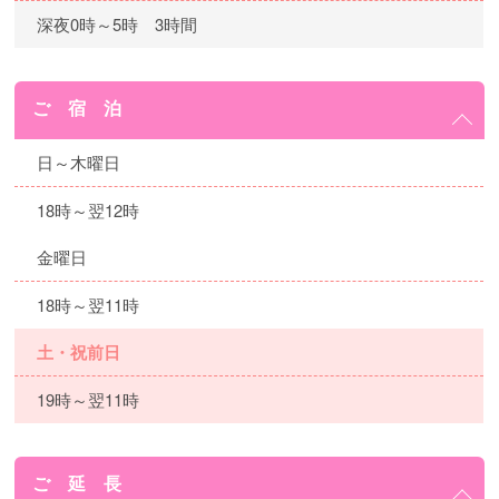
深夜0時～5時 3時間
ご 宿 泊
日～木曜日
18時～翌12時
金曜日
18時～翌11時
土・祝前日
19時～翌11時
ご 延 長