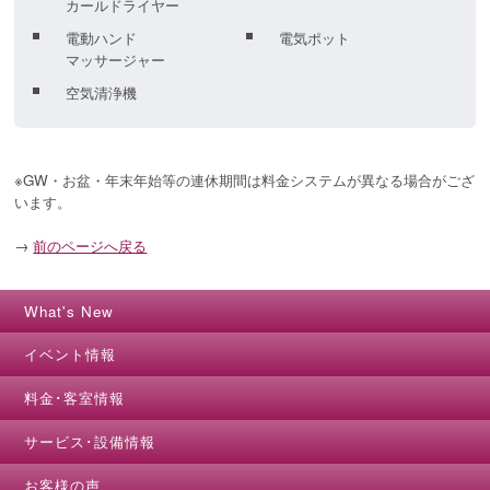
カールドライヤー
電動ハンド
電気ポット
マッサージャー
空気清浄機
※GW・お盆・年末年始等の連休期間は料金システムが異なる場合がござ
います。
→
前のページへ戻る
What's New
イベント情報
料金･客室情報
サービス･設備情報
お客様の声