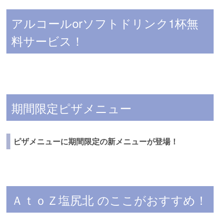
アルコールorソフトドリンク1杯無
料サービス！
期間限定ピザメニュー
ピザメニューに期間限定の新メニューが登場！
ＡｔｏＺ塩尻北 のここがおすすめ！