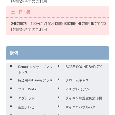
時間/24時間のご利用
土・日・祝
24時間制 100分/4時間/6時間/10時間/14時間/16時間/20
時間/24時間のご利用
設備
Sertaキングサイズマッ
BOSE SOUNDBAR 700
トレス
持込用4KBlu-rayデッキ
クロームキャスト
フリーWi-Fi
VODプレミアム
タブレット
ダイキン加湿空気清浄機
浴室テレビ
マイクロバブルバス