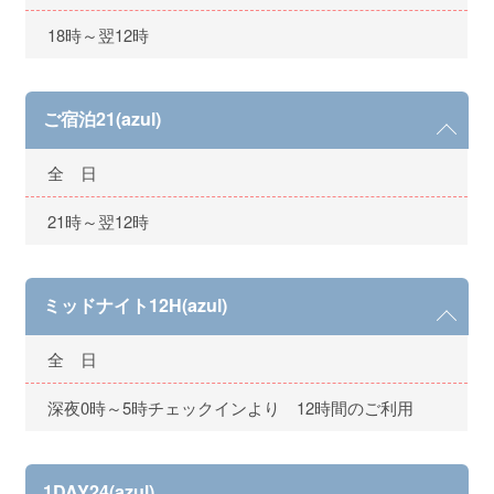
18時～翌12時
ご宿泊21(azul)
全 日
21時～翌12時
ミッドナイト12H(azul)
全 日
深夜0時～5時チェックインより 12時間のご利用
1DAY24(azul)