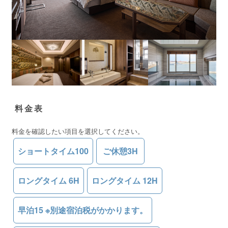
料金表
料金を確認したい項目を選択してください。
ショートタイム100
ご休憩3H
ロングタイム 6H
ロングタイム 12H
早泊15 ※別途宿泊税がかかります。