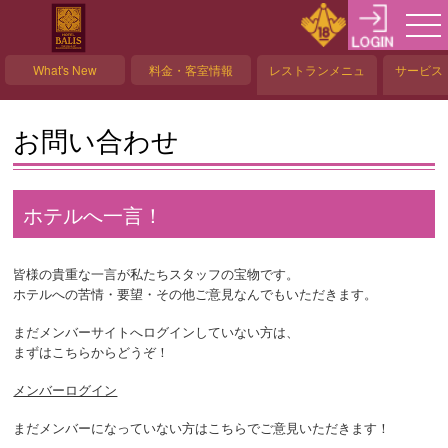
What's New
料金・客室情報
レストランメニュ
サービス
ー
お問い合わせ
ホテルへ一言！
皆様の貴重な一言が私たちスタッフの宝物です。
ホテルへの苦情・要望・その他ご意見なんでもいただきます。
まだメンバーサイトへログインしていない方は、
まずはこちらからどうぞ！
メンバーログイン
まだメンバーになっていない方はこちらでご意見いただきます！