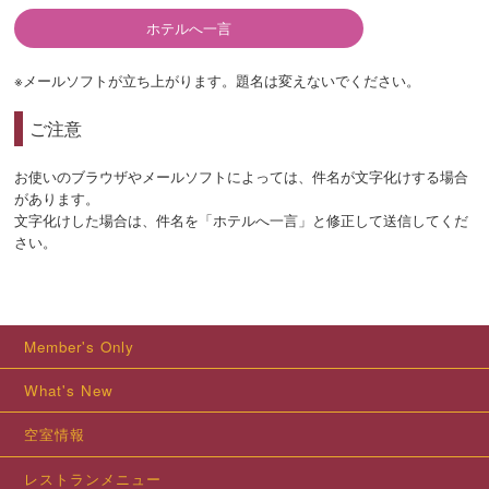
ホテルへ一言
※メールソフトが立ち上がります。題名は変えないでください。
ご注意
お使いのブラウザやメールソフトによっては、件名が文字化けする場合
があります。
文字化けした場合は、件名を「ホテルへ一言」と修正して送信してくだ
さい。
Member's Only
What's New
空室情報
レストランメニュー