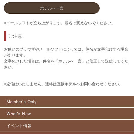
ホテルへ一言
※メールソフトが立ち上がります。題名は変えないでください。
ご注意
お使いのブラウザやメールソフトによっては、件名が文字化けする場合
があります。
文字化けした場合は、件名を「ホテルへ一言」と修正して送信してくだ
さい。
※返信はいたしません。連絡は直接ホテルへお問い合わせください。
Member's Only
What's New
イベント情報