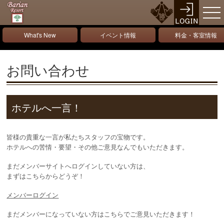
What's New
イベント情報
料金・客室情報
お問い合わせ
ホテルへ一言！
皆様の貴重な一言が私たちスタッフの宝物です。
ホテルへの苦情・要望・その他ご意見なんでもいただきます。
まだメンバーサイトへログインしていない方は、
まずはこちらからどうぞ！
メンバーログイン
まだメンバーになっていない方はこちらでご意見いただきます！