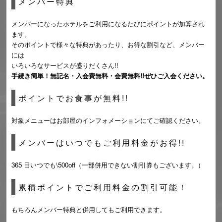
メンバー特典
メンバーになったホテルをご利用になるたびにポイントが加算され
ます。
そのポイントで様々な特典があったり、お得な割引など、メンバー
には
いろいろなサービスが盛りだくさん!!
手続き簡単！無記名・入会費無料・会費無料!! ぜひご入会ください。
ポイントでお食事が無料!!
対象メニューはお部屋のインフォメーションにてご確認ください。
メンバーはいつでもご利用料金がお得!!
365 日いつでも\500off（一部併用できない割引券もございます。）
累積ポイントでご利用料金の割引可能！
もちろんメンバー特典と併用してもご利用できます。