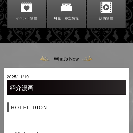
イベント情報
料金・客室情報
設備情報
What's New
2025/11/19
紹介漫画
HOTEL DION