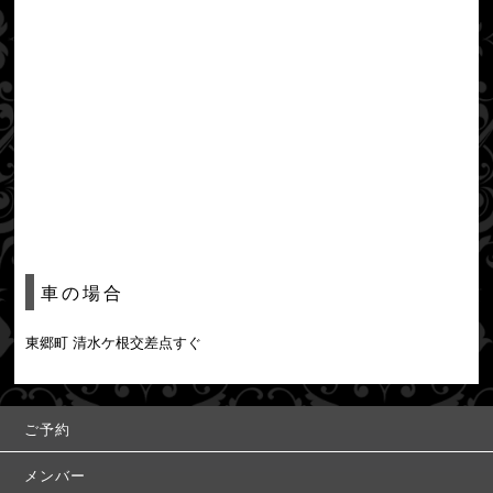
車の場合
東郷町 清水ケ根交差点すぐ
ご予約
メンバー