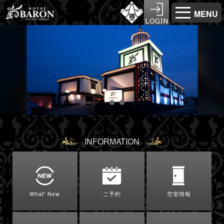
MENU
INFORMATION
What' New
ご予約
空室情報