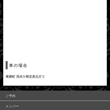
車の場合
東郷町 清水ケ根交差点すぐ
ご予約
メンバー