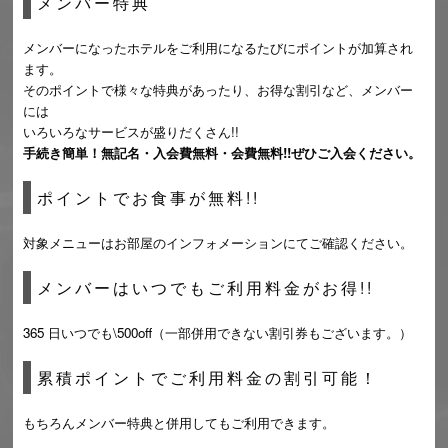
メンバー特典
メンバーになったホテルをご利用になるたびにポイントが加算され
ます。
そのポイントで様々な特典があったり、お得な割引など、メンバー
には
いろいろなサービスが盛りだくさん!!
手続き簡単！無記名・入会費無料・会費無料!! ぜひご入会ください。
ポイントでお食事が無料!!
対象メニューはお部屋のインフォメーションにてご確認ください。
メンバーはいつでもご利用料金がお得!!
365 日いつでも\500off（一部併用できない割引券もございます。）
累積ポイントでご利用料金の割引可能！
もちろんメンバー特典と併用してもご利用できます。