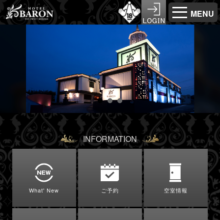
MENU
INFORMATION
What' New
ご予約
空室情報