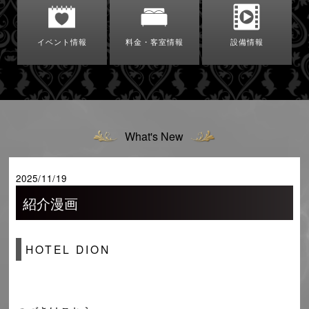
イベント情報
料金・客室情報
設備情報
What's New
2025/11/19
紹介漫画
HOTEL DION