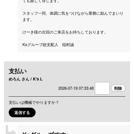
ても嬉しく存じます。
スタッフ一同、体調に気をつけながら業務に励んでまいり
ます。
けーき様の次回のご来店をお待ちしております。
Ksグループ総支配人 稲村誠
支払い
めろん さん / K's L
2026-07-19 07:33:48
支払いは機械でやりますか？
返信する