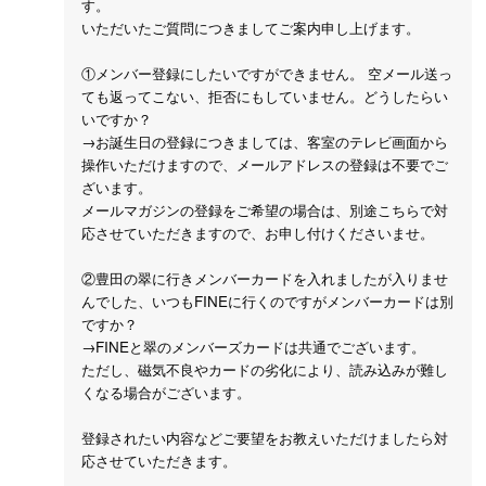
す。
いただいたご質問につきましてご案内申し上げます。
①メンバー登録にしたいですができません。 空メール送っ
ても返ってこない、拒否にもしていません。どうしたらい
いですか？
→お誕生日の登録につきましては、客室のテレビ画面から
操作いただけますので、メールアドレスの登録は不要でご
ざいます。
メールマガジンの登録をご希望の場合は、別途こちらで対
応させていただきますので、お申し付けくださいませ。
②豊田の翠に行きメンバーカードを入れましたが入りませ
んでした、いつもFINEに行くのですがメンバーカードは別
ですか？
→FINEと翠のメンバーズカードは共通でございます。
ただし、磁気不良やカードの劣化により、読み込みが難し
くなる場合がございます。
登録されたい内容などご要望をお教えいただけましたら対
応させていただきます。