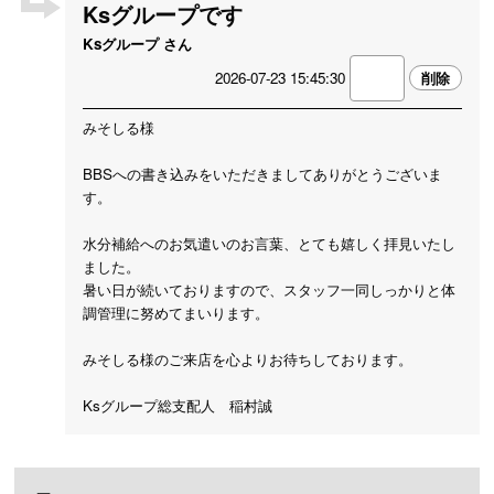
Ksグループです
Ksグループ さん
2026-07-23 15:45:30
みそしる様
BBSへの書き込みをいただきましてありがとうございま
す。
水分補給へのお気遣いのお言葉、とても嬉しく拝見いたし
ました。
暑い日が続いておりますので、スタッフ一同しっかりと体
調管理に努めてまいります。
みそしる様のご来店を心よりお待ちしております。
Ksグループ総支配人 稲村誠