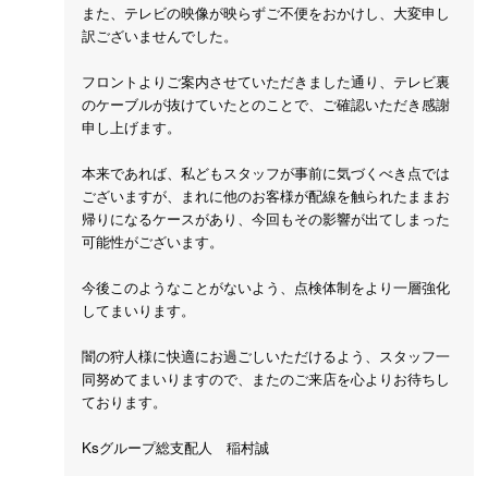
また、テレビの映像が映らずご不便をおかけし、大変申し
訳ございませんでした。
フロントよりご案内させていただきました通り、テレビ裏
のケーブルが抜けていたとのことで、ご確認いただき感謝
申し上げます。
本来であれば、私どもスタッフが事前に気づくべき点では
ございますが、まれに他のお客様が配線を触られたままお
帰りになるケースがあり、今回もその影響が出てしまった
可能性がございます。
今後このようなことがないよう、点検体制をより一層強化
してまいります。
闇の狩人様に快適にお過ごしいただけるよう、スタッフ一
同努めてまいりますので、またのご来店を心よりお待ちし
ております。
Ksグループ総支配人 稲村誠