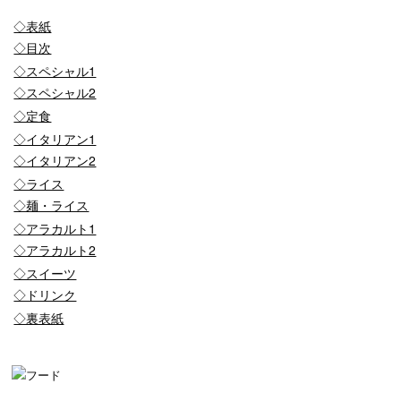
◇表紙
◇目次
◇スペシャル1
◇スペシャル2
◇定食
◇イタリアン1
◇イタリアン2
◇ライス
◇麺・ライス
◇アラカルト1
◇アラカルト2
◇スイーツ
◇ドリンク
◇裏表紙