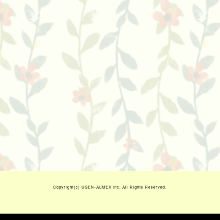
Copyright(c)
USEN-ALMEX inc,
All Rights Reserved.