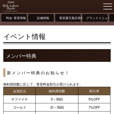
料金･客室情報
設備情報
客室露天風呂情報
グランドメニュー
イベント情報
メンバー特典
新メンバー特典のお知らせ！
御利用回数に応じて、客室料金割引が受けられます。
会員区分
御利用回数
割引率
サファイヤ
5～30回
5%OFF
ゴールド
31～50回
7%OFF