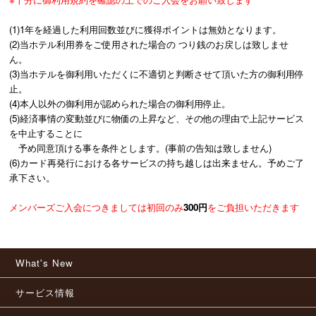
(1)1年を経過した利用回数並びに獲得ポイントは無効となります。
(2)当ホテル利用券をご使用された場合の つり銭のお戻しは致しませ
ん。
(3)当ホテルを御利用いただくに不適切と判断させて頂いた方の御利用停
止。
(4)本人以外の御利用が認められた場合の御利用停止。
(5)経済事情の変動並びに物価の上昇など、その他の理由で上記サービス
を中止することに
予め同意頂ける事を条件とします。(事前の告知は致しません)
(6)カード再発行における各サービスの持ち越しは出来ません。予めご了
承下さい。
メンバーズご入会につきましては初回のみ
300円
をご負担いただきます
What's New
サービス情報