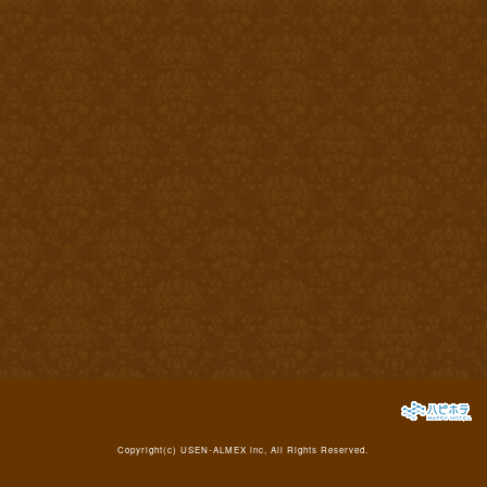
Copyright(c)
USEN-ALMEX inc,
All Rights Reserved.