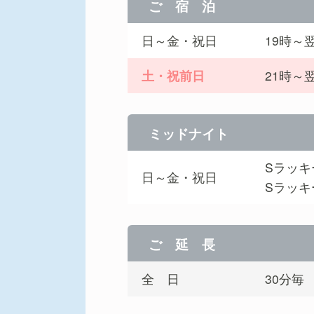
ご 宿 泊
日～金・祝日
19時～翌
土・祝前日
21時～翌
ミッドナイト
Sラッキ
日～金・祝日
Sラッキ
ご 延 長
全 日
30分毎