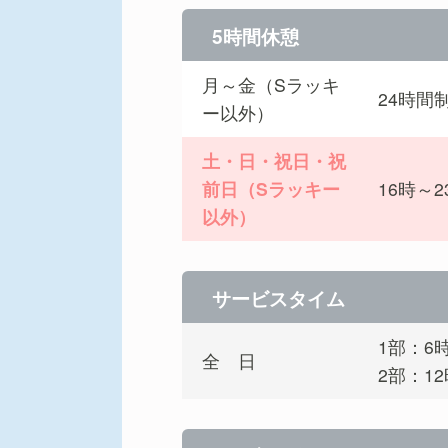
5時間休憩
月～金（Sラッキ
24時間
ー以外）
土・日・祝日・祝
前日（Sラッキー
16時～
以外）
サービスタイム
1部：6
全 日
2部：12