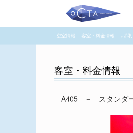
空室情報
客室・料金情報
お問
客室・料金情報
A405 － スタンダ