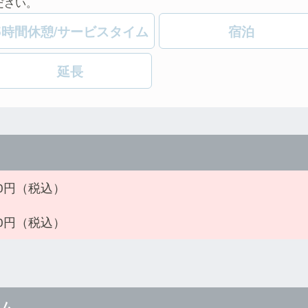
ださい。
5時間休憩/サービスタイム
宿泊
延長
690円（税込）
990円（税込）
イム