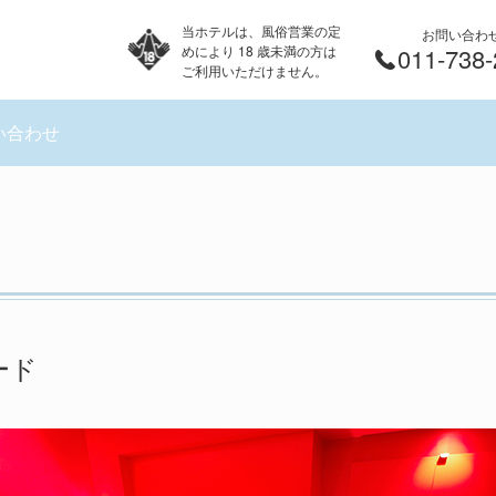
当ホテルは、風俗営業の定
お問い合わ
めにより 18 歳未満の方は
011-738
ご利用いただけません。
い合わせ
ード