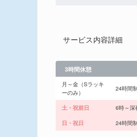
サービス内容詳細
3時間休憩
月～金（Sラッキ
24時間
ーのみ）
土・祝前日
6時～深
日・祝日
24時間