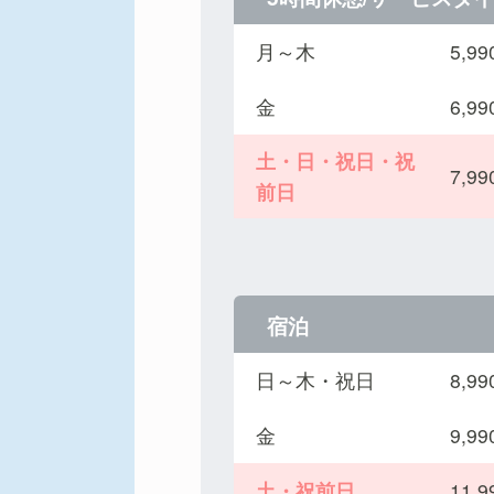
月～木
5,
金
6,
土・日・祝日・祝
7,
前日
宿泊
日～木・祝日
8,
金
9,
土・祝前日
11,