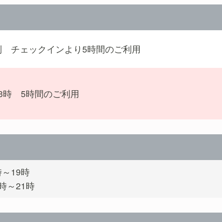
制 チェックインより5時間のご利用
23時 5時間のご利用
時～19時
時～21時