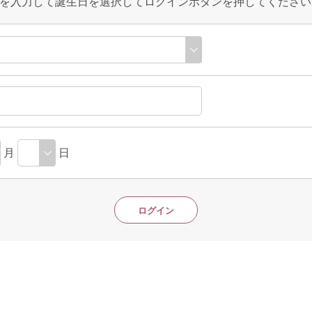
を入力して誕生日を選択してログインボタンを押してください
月
日