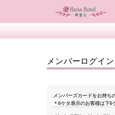
メンバーログイン
メンバーズカードをお持ち
＊8ケタ表示のお客様は下6