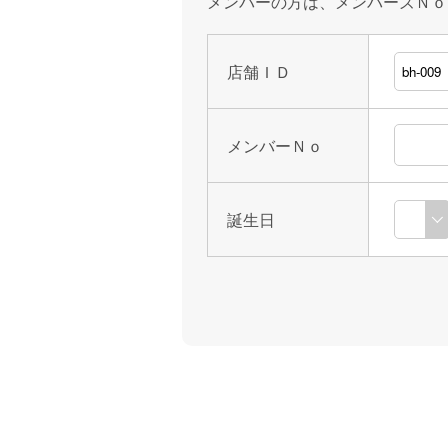
メンバーの方は、メンバーズＮｏ
店舗ＩＤ
メンバーＮｏ
誕生日