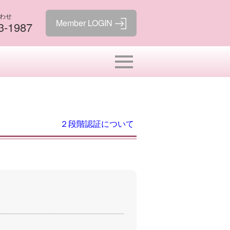
わせ
3-1987
２段階認証について