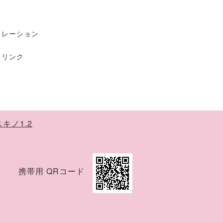
ュレーション
ドリンク
携帯用 QRコード