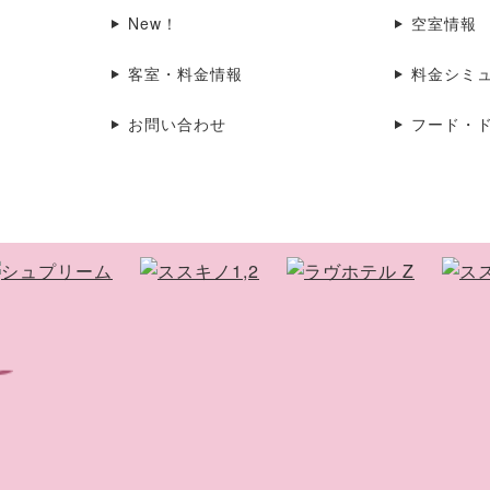
New！
空室情報
客室・料金情報
料金シミ
お問い合わせ
フード・