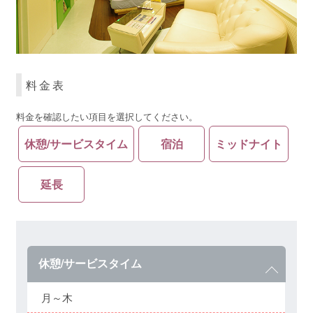
料金表
料金を確認したい項目を選択してください。
休憩/サービスタイム
宿泊
ミッドナイト
延長
休憩/サービスタイム
月～木