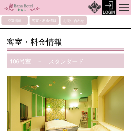
空室情報
客室・料金情報
お問い合わせ
客室・料金情報
106号室 － スタンダード