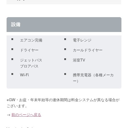
設備
エアコン完備
電子レンジ
ドライヤー
カールドライヤー
ジェットバス
浴室TV
ブロアバス
Wi-Fi
携帯充電器（各種メーカ
ー）
※GW・お盆・年末年始等の連休期間は料金システムが異なる場合が
ございます。
→
前のページへ戻る