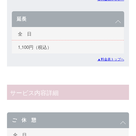
延長
全 日
1,100円（税込）
▲料金表トップへ
サービス内容詳細
ご 休 憩
全 日