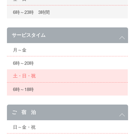
6時～23時 3時間
サービスタイム
月～金
6時～20時
土・日・祝
6時～18時
ご 宿 泊
日～金・祝