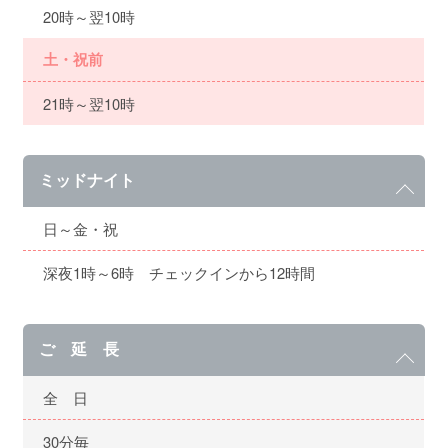
20時～翌10時
土・祝前
21時～翌10時
ミッドナイト
日～金・祝
深夜1時～6時 チェックインから12時間
ご 延 長
全 日
30分毎