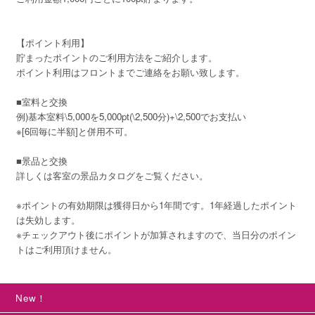
【ポイント利用】
貯まったポイントのご利用方法をご紹介します。
ポイント利用はフロントまでご連絡をお願い致します。
■室料と交換
例)基本室料\5,000を5,000pt(\2,500分)+\2,500でお支払い
※[6回毎に半額]と併用不可。
■景品と交換
詳しくは客室の景品カタログをご覧ください。
※ポイントの有効期限は獲得日から1年間です。1年経過したポイント
は失効します。
※チェックアウト後にポイントが加算されますので、当日分のポイン
トはご利用頂けません。
New！