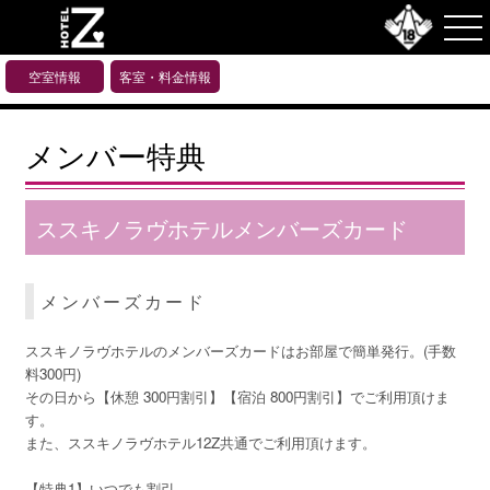
空室情報
客室・料金情報
メンバー特典
ススキノラヴホテルメンバーズカード
メンバーズカード
ススキノラヴホテルのメンバーズカードはお部屋で簡単発行。(手数
料300円)
その日から【休憩 300円割引】【宿泊 800円割引】でご利用頂けま
す。
また、ススキノラヴホテル12Z共通でご利用頂けます。
【特典1】いつでも割引