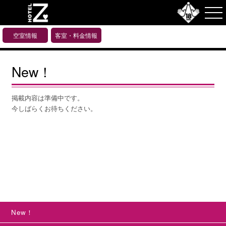
空室情報
客室・料金情報
New！
掲載内容は準備中です。
今しばらくお待ちください。
New！