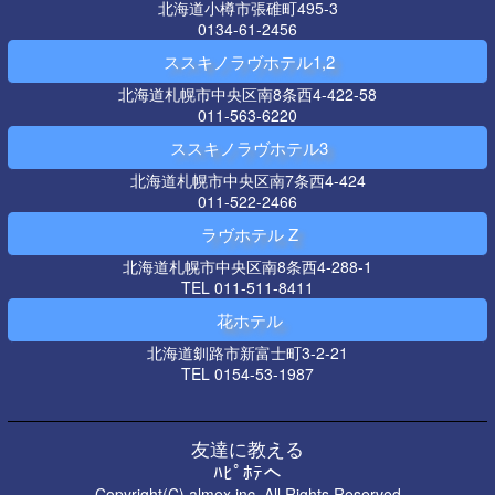
北海道小樽市張碓町495-3
0134-61-2456
ススキノラヴホテル1,2
北海道札幌市中央区南8条西4-422-58
011-563-6220
ススキノラヴホテル3
北海道札幌市中央区南7条西4-424
011-522-2466
ラヴホテル Z
北海道札幌市中央区南8条西4-288-1
TEL 011-511-8411
花ホテル
北海道釧路市新富士町3-2-21
TEL 0154-53-1987
友達に教える
ﾊﾋﾟﾎﾃへ
Copyright(C) almex inc, All Rights Reserved