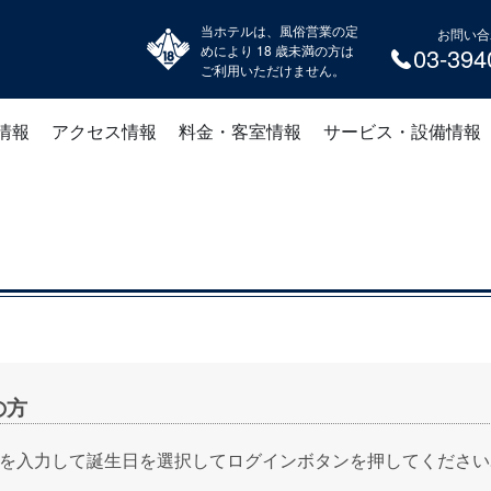
当ホテルは、風俗営業の定
お問い合
めにより 18 歳未満の方は
03-394
ご利用いただけません。
情報
アクセス情報
料金・客室情報
サービス・設備情報
の方
を入力して誕生日を選択してログインボタンを押してください