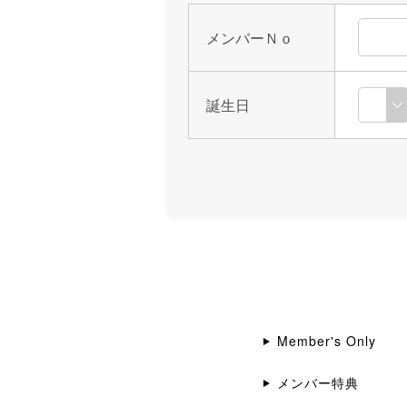
メンバーＮｏ
誕生日
Member's Only
メンバー特典