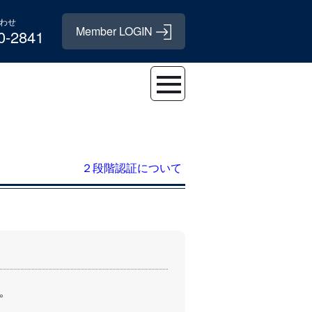
わせ
0-2841
２段階認証について
｡