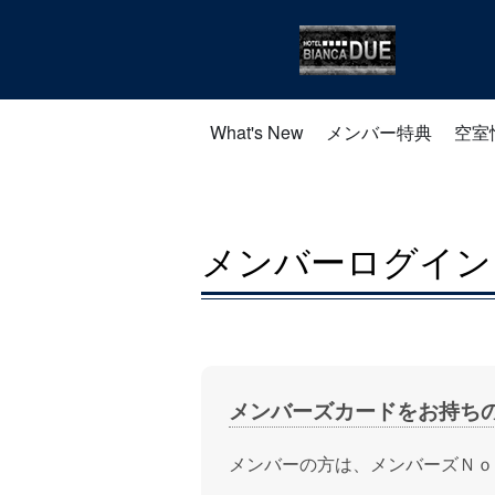
What's New
メンバー特典
空室
メンバーログイン
メンバーズカードをお持ち
メンバーの方は、メンバーズＮｏ