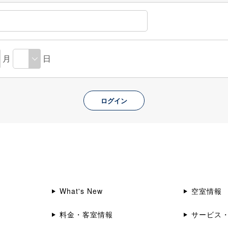
月
日
What's New
空室情報
料金・客室情報
サービス