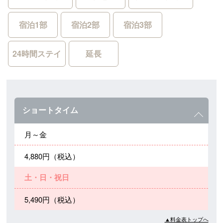
宿泊1部
宿泊2部
宿泊3部
24時間ステイ
延長
ショートタイム
月～金
4,880円（税込）
土・日・祝日
5,490円（税込）
▲料金表トップへ