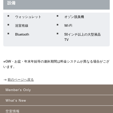
設備
ウォッシュレット
オゾン脱臭機
浴室有線
Wi-Fi
Bluetooth
50インチ以上の大型液晶
TV
※GW・お盆・年末年始等の連休期間は料金システムが異なる場合がござ
います。
→
前のページへ戻る
Member's Only
What's New
空室情報