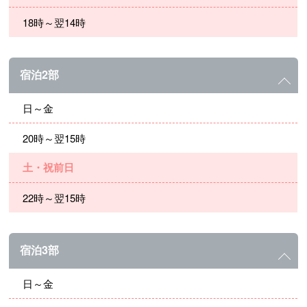
18時～翌14時
宿泊2部
日～金
20時～翌15時
土・祝前日
22時～翌15時
宿泊3部
日～金