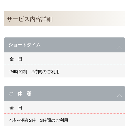
サービス内容詳細
ショートタイム
全 日
24時間制 2時間のご利用
ご 休 憩
全 日
4時～深夜2時 3時間のご利用