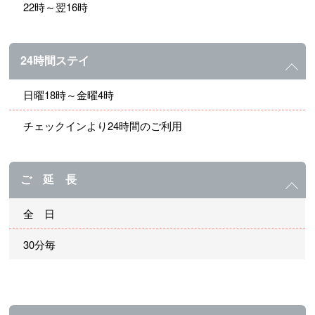
22時～翌16時
24時間ステイ
日曜18時～金曜4時
チェックインより24時間のご利用
ご 延 長
全 日
30分毎