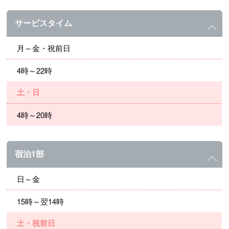
サービスタイム
月～金・祝前日
4時～22時
土・日
4時～20時
宿泊1部
日～金
15時～翌14時
土・祝前日