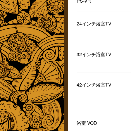
PS-VR
24インチ浴室TV
32インチ浴室TV
42インチ浴室TV
浴室 VOD