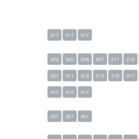
217
317
417
202
203
206
207
211
212
307
311
312
313
315
317
413
415
417
201
301
401