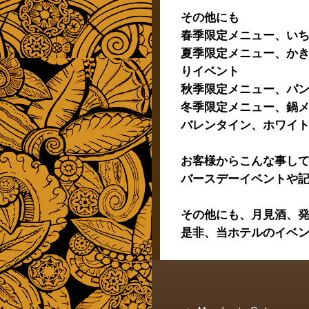
その他にも
春季限定メニュー、い
夏季限定メニュー、か
りイベント
秋季限定メニュー、パ
冬季限定メニュー、鍋
バレンタイン、ホワイ
お客様からこんな事し
バースデーイベントや
その他にも、月見酒、
是非、当ホテルのイベ