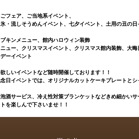
ちごフェア、ご当地系イベント、
き氷・流しそうめんイベント、七夕イベント、土用の丑の日
ンプキンメニュー、館内ハロウィン装飾
メニュー、クリスマスイベント、クリスマス館内装飾、大晦
トデーイベント
て欲しいイベントなど随時開催しております！！
記念日イベントでは、オリジナルカットケーキプレートとシ
発泡酒サービス、冷え性対策ブランケットなどきめ細かいサ
ントを楽しんで下さいませ！！