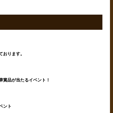
ております。
華賞品が当たるイベント！
ベント