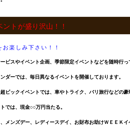
ベントが盛り沢山！！
をお楽しみ下さい！！
サービスやイベント企画、季節限定イベントなどを随時行っ
レンダーでは、毎日異なるイベントを開催しております。
う超ビックイベントでは、車やトライク、バリ旅行などの豪
トでは、現金○○万円当たる。
ト、メンズデー、レディースデイ、お財布お助けＷＥＥＫイ