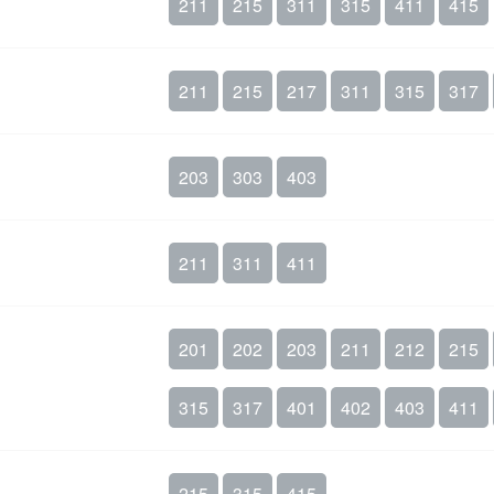
211
215
311
315
411
415
211
215
217
311
315
317
203
303
403
211
311
411
ー
201
202
203
211
212
215
315
317
401
402
403
411
215
315
415