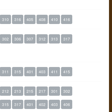
310
316
405
408
410
416
302
306
307
312
313
317
311
315
401
403
411
415
212
213
215
217
301
302
315
317
401
402
403
406