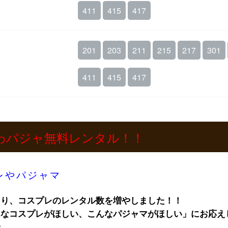
411
415
417
201
203
211
215
217
301
411
415
417
わパジャ無料レンタル！！
レやパジャマ
より、コスプレのレンタル数を増やしました！！
んなコスプレがほしい、こんなパジャマがほしい」にお応え
せ。