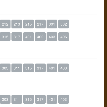
212
213
215
217
301
302
315
317
401
402
403
406
303
311
315
317
401
403
303
311
315
317
401
403