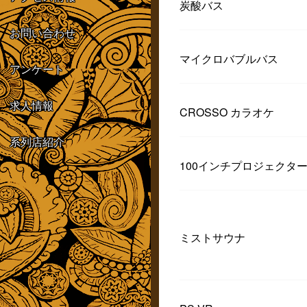
炭酸バス
お問い合わせ
マイクロバブルバス
アンケート
求人情報
CROSSO カラオケ
系列店紹介
100インチプロジェクタ
ミストサウナ