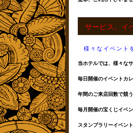
サービス、イ
様々なイベント
当ホテルでは、様々な
毎日開催のイベントカ
年間のご来店回数で競
毎月開催の宝くじイベン
スタンプラリーイベン