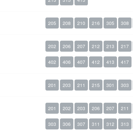
205
208
210
216
305
308
202
206
207
212
213
217
402
406
407
412
413
417
201
203
211
215
301
303
201
202
203
206
207
211
303
306
307
311
312
313