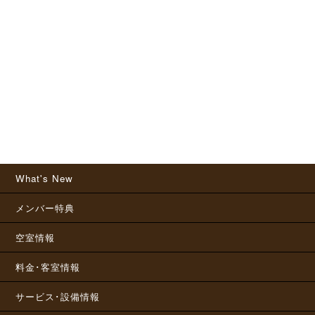
What's New
メンバー特典
空室情報
料金･客室情報
サービス･設備情報