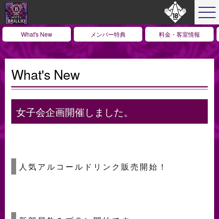
What's New
メンバー特典
料金・客室情報
What's New
女子会企画開催しました。
人気アルコールドリンク販売開始！