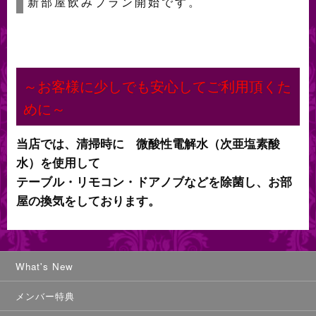
新部屋飲みプラン開始です。
～お客様に少しでも安心してご利用頂くた
めに～
当店では、清掃時に 微酸性電解水（次亜塩素酸
水）を使用して
テーブル・リモコン・ドアノブなどを除菌し、お部
屋の換気をしております。
What's New
メンバー特典