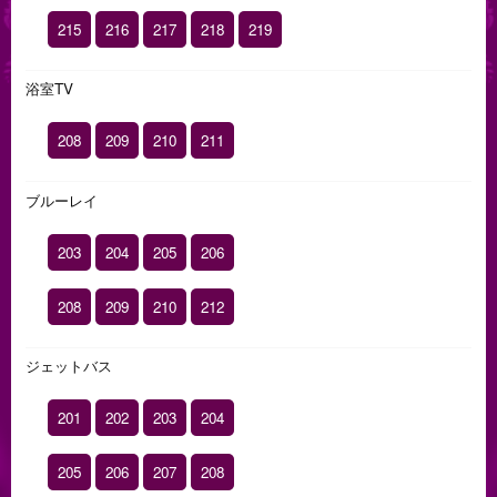
215
216
217
218
219
浴室TV
208
209
210
211
ブルーレイ
203
204
205
206
208
209
210
212
ジェットバス
201
202
203
204
205
206
207
208