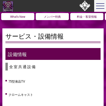
What's New
メンバー特典
料金・客室情報
サービス・設備情報
設備情報
全室共通設備
75型液晶TV
クロームキャスト