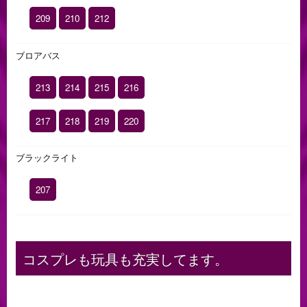
209
210
212
ブロアバス
213
214
215
216
217
218
219
220
ブラックライト
207
コスプレも玩具も充実してます。