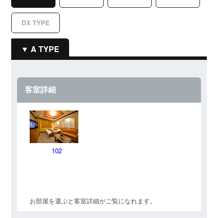
DX TYPE
A TYPE
客室詳細
102
お部屋を選ぶと客室詳細がご覧になれます。