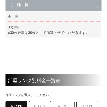
ご 延 長
全 日
30分毎
※30分未満は30分として加算させていただきます。
部屋ランク別料金一覧表
部屋ランクを選択してください。
A TYPE
B TYPE
C TYPE
D TYPE