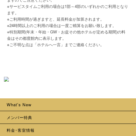
※サービスタイムご利用の場合は1部～4部のいずれかのご利用となり
ます。

※ご利用時間が過ぎますと、延長料金が加算されます。

※24時間以上のご利用の場合は一度ご精算をお願い致します。

※特別期間(年末・年始・GW・お盆その他ホテルが定める期間)の料
金はその都度館内に表示します。

※ご不明な点は「ホテルへ一言」までご連絡ください。
What's New
メンバー特典
料金･客室情報