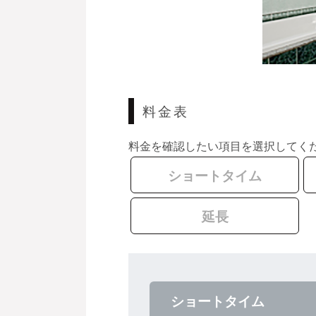
料金表
料金を確認したい項目を選択してく
ショートタイム
延長
ショートタイム