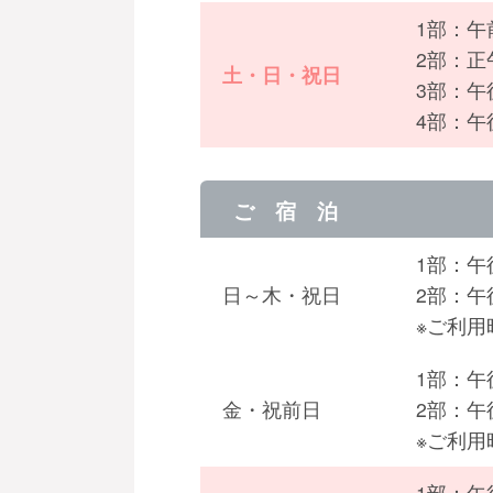
1部：午
2部：正
土・日・祝日
3部：午
4部：午
ご 宿 泊
1部：午
日～木・祝日
2部：午
※ご利
1部：午
金・祝前日
2部：午
※ご利
1部：午