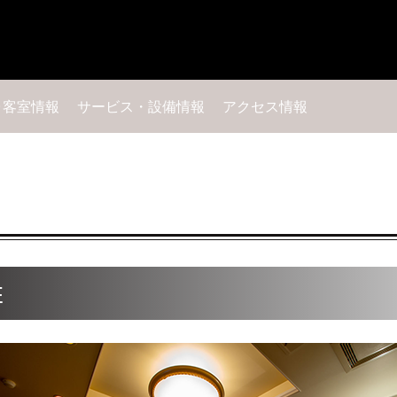
･客室情報
サービス・設備情報
アクセス情報
E