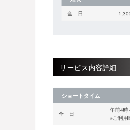
全 日
1,
サービス内容詳細
ショートタイム
午前4時
全 日
※ご利用