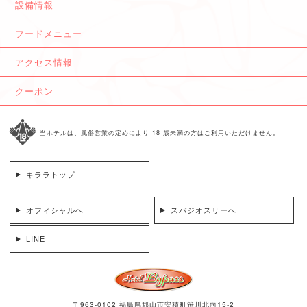
設備情報
フードメニュー
アクセス情報
クーポン
当ホテルは、風俗営業の定めにより 18 歳未満の方はご利用いただけません。
キララトップ
オフィシャルへ
スパジオスリーへ
LINE
〒963-0102 福島県郡山市安積町笹川北向15-2