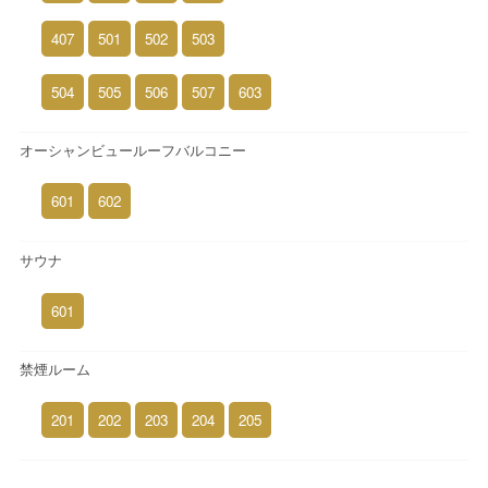
407
501
502
503
504
505
506
507
603
オーシャンビュールーフバルコニー
601
602
サウナ
601
禁煙ルーム
201
202
203
204
205