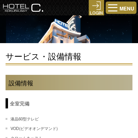
MENU
サービス・設備情報
設備情報
全室完備
液晶60型テレビ
VOD(ビデオオンデマンド)
クロームキャスト