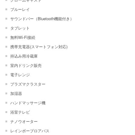
ブルーレイ
サウンドバー（Bluetooth機能付き）
タブレット
無料Wi-Fi接続
携帯充電器(スマートフォン対応)
持込み用冷蔵庫
室内ドリンク販売
電子レンジ
プラズマクラスター
加湿器
ハンドマッサージ機
浴室テレビ
ナノウオーター
レインボーブロアバス