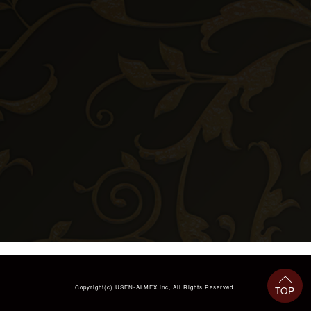
Copyright(c)
USEN-ALMEX inc,
All Rights Reserved.