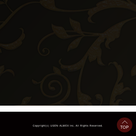
Copyright(c)
USEN-ALMEX inc,
All Rights Reserved.